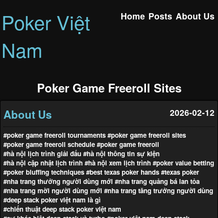
Poker Việt
Home
Posts
About Us
Nam
Poker Game Freeroll Sites
About Us
2026-02-12
#poker game freeroll tournaments
#poker game freeroll sites
#poker game freeroll schedule
#poker game freeroll
#hà nội lịch trình giải đấu
#hà nội thông tin sự kiện
#hà nội cập nhật lịch trình
#hà nội xem lịch trình
#poker value betting
#poker bluffing techniques
#best texas poker hands
#texas poker
#nha trang thưởng người dùng mới
#nha trang quảng bá lan tỏa
#nha trang mời người dùng mới
#nha trang tăng trưởng người dùng
#deep stack poker việt nam là gì
#chiến thuật deep stack poker việt nam