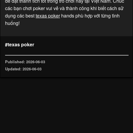
để đạt thành tích tốt trong trò chơi này tại Việt Nam. Chúc
các bạn chơi poker vui vẻ và thành công khi biết cách sử
dụng các best
texas poker
hands phù hợp với từng tình
huống!
#texas poker
Published: 2026-06-03
Updated: 2026-06-03