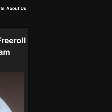
ts
About Us
reeroll
Nam