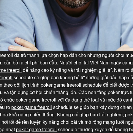
reeroll đã trở thành lựa chọn hấp dẫn cho những người chơi mu
 cần bỏ ra chi phí ban đầu. Người chơi tại Việt Nam ngày càn
me freeroll
để nâng cao kỹ năng và trải nghiệm giải trí. Nắm rõ t
eeroll
schedule sẽ giúp bạn không bỏ lỡ những giải đấu hấp dẫ
theo dõi lịch trình
poker game freeroll
schedule để biết được t
ấu và tận dụng cơ hội chiến thắng lớn. Các nền tảng poker trực tu
tổ chức
poker game freeroll
với đa dạng thể loại và mức độ cạnh
iểu rõ
poker game freeroll
schedule sẽ giúp bạn xây dựng chiến 
 hóa khả năng chiến thắng. Không chỉ giúp bạn trải nghiệm,
pok
 nơi tốt để rèn luyện kỹ năng chơi bài và mở rộng mạng lưới ngư
ập nhật
poker game freeroll
schedule thường xuyên để không bỏ 