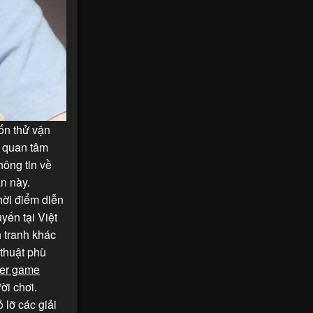
ốn thử vận
g quan tâm
hông tin về
n này.
hời điểm diễn
yến tại Việt
 tranh khác
thuật phù
er game
ời chơi.
lỡ các giải