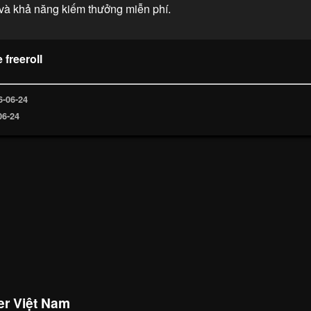
và khả năng kiếm thưởng miễn phí.
freeroll
6-06-24
06-24
r Việt Nam