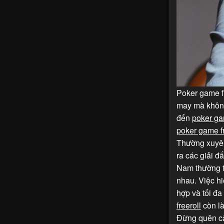
Poker game f
may mà không
đến
poker ga
poker game fr
Thường xuyên 
ra các giải đ
Nam thường 
nhau. Việc h
hợp và tối đa
freeroll
còn là
Đừng quên c