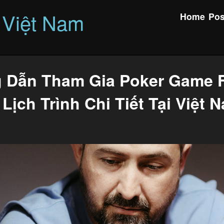
 Việt Nam
Home
Pos
Dẫn Tham Gia Poker Game F
 Lịch Trình Chi Tiết Tại Việt 