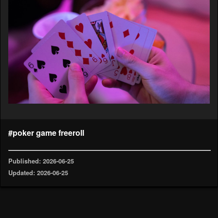
#poker game freeroll
Published: 2026-06-25
Updated: 2026-06-25