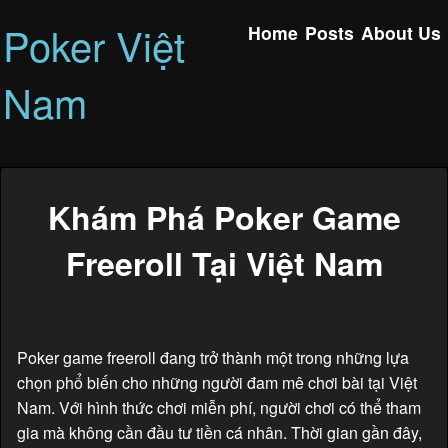
Poker Việt
Home
Posts
About Us
Nam
Khám Phá Poker Game
Freeroll Tại Việt Nam
Poker game freeroll đang trở thành một trong những lựa
chọn phổ biến cho những người đam mê chơi bài tại Việt
Nam. Với hình thức chơi miễn phí, người chơi có thể tham
gia mà không cần đầu tư tiền cá nhân. Thời gian gần đây,