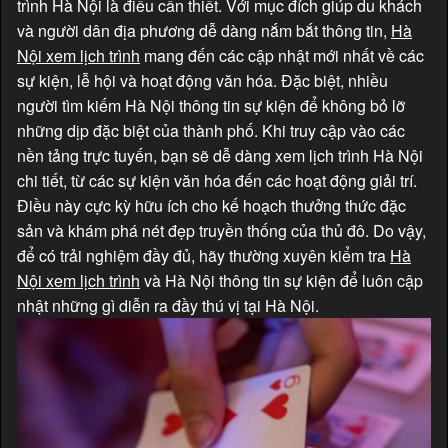
trình Hà Nội là điều cần thiết. Với mục đích giúp du khách
và người dân địa phương dễ dàng nắm bắt thông tin,
Hà
Nội xem lịch trình
mang đến các cập nhật mới nhất về các
sự kiện, lễ hội và hoạt động văn hóa. Đặc biệt, nhiều
người tìm kiếm Hà Nội thông tin sự kiện để không bỏ lỡ
những dịp đặc biệt của thành phố. Khi truy cập vào các
nền tảng trực tuyến, bạn sẽ dễ dàng xem lịch trình Hà Nội
chi tiết, từ các sự kiện văn hóa đến các hoạt động giải trí.
Điều này cực kỳ hữu ích cho kế hoạch thưởng thức đặc
sản và khám phá nét đẹp truyền thống của thủ đô. Do vậy,
để có trải nghiệm đầy đủ, hãy thường xuyên kiểm tra
Hà
Nội xem lịch trình
và Hà Nội thông tin sự kiện để luôn cập
nhật những gì diễn ra đầy thú vị tại Hà Nội.