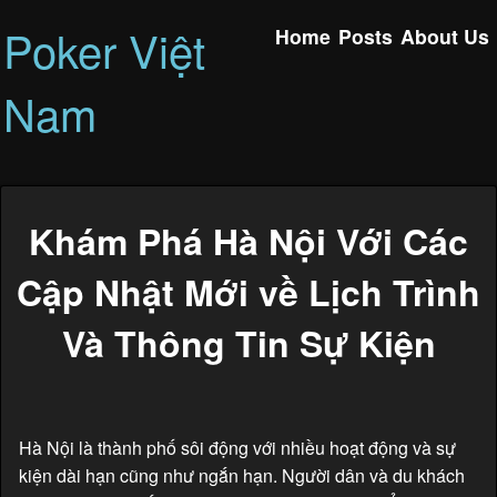
Poker Việt
Home
Posts
About Us
Nam
Khám Phá Hà Nội Với Các
Cập Nhật Mới về Lịch Trình
Và Thông Tin Sự Kiện
Hà Nội là thành phố sôi động với nhiều hoạt động và sự
kiện dài hạn cũng như ngắn hạn. Người dân và du khách